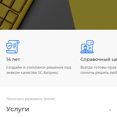
14 лет
Справочный це
Создаём e-commerce-решения под
Всегда готовы прок
знаком качества 1С-Битрикс
помочь решить лю
Помогаем развивать бизнес
Услуги