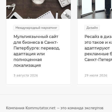
Международный маркетинг
Дизайн
Мультиязычный сайт
Ресайз в диз
для бизнеса в Санкт-
это такое и к
Петербурге: перевод,
адаптируют
адаптация или
рекламные 
полноценная
Санкт-Петер
локализация
3 августа 2026
29 июля 2026
Компания Kommutator.net — это команда экспертов