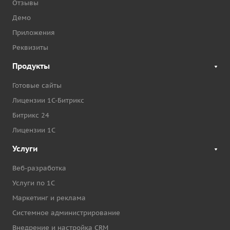
Отзывы
Демо
Приложения
Реквизиты
Продукты
Готовые сайты
Лицензии 1С-Битрикс
Битрикс 24
Лицензии 1С
Услуги
Веб-разработка
Услуги по 1С
Маркетинг и реклама
Системное администрирование
Внедрение и настройка CRM