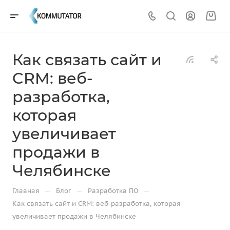
Как связать сайт и
CRM: веб-
разработка,
которая
увеличивает
продажи в
Челябинске
—
—
—
Главная
Блог
Разработка ПО
Как связать сайт и CRM: веб-разработка, которая
увеличивает продажи в Челябинске