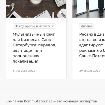
Международный маркетинг
Дизайн
Мультиязычный сайт
Ресайз в диз
для бизнеса в Санкт-
это такое и к
Петербурге: перевод,
адаптируют
адаптация или
рекламные 
полноценная
Санкт-Петер
локализация
3 августа 2026
29 июля 2026
Компания Kommutator.net — это команда экспертов