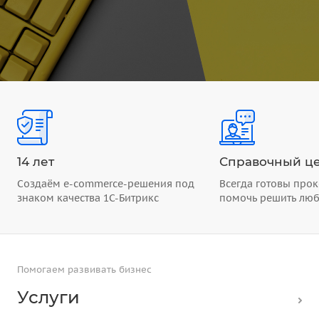
14 лет
Справочный це
Создаём e-commerce-решения под
Всегда готовы прок
знаком качества 1С-Битрикс
помочь решить лю
Помогаем развивать бизнес
Услуги