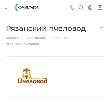
Рязанский пчеловод
—
—
—
Главная
О компании
Клиенты
Рязанский пчеловод