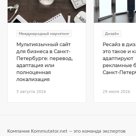
Международный маркетинг
Дизайн
Мультиязычный сайт
Ресайз в диз
для бизнеса в Санкт-
это такое и к
Петербурге: перевод,
адаптируют
адаптация или
рекламные 
полноценная
Санкт-Петер
локализация
3 августа 2026
29 июля 2026
Компания Kommutator.net — это команда экспертов