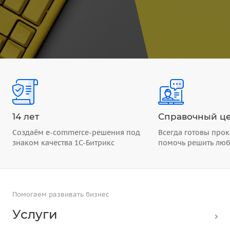
14 лет
Справочный це
Создаём e-commerce-решения под
Всегда готовы прок
знаком качества 1С-Битрикс
помочь решить лю
Помогаем развивать бизнес
Услуги