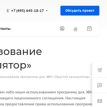
+7 (495) 645-18-17
Обсудить проект
такты
зование
лятор»
пользование программы для ЭВМ «Простой калькулятор»
нием либо иным использованием программы для ЭВМ
стоящего лицензионного соглашения. Настоящее
док предоставления права использования программы