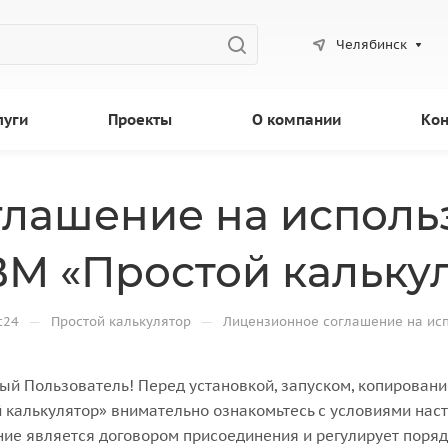
Челябинск
луги
Проекты
О компании
Кон
лашение на исполь
М «Простой кальку
—
—
с24
Простой калькулятор
Лицензионное соглашение на ис
й Пользователь! Перед установкой, запуском, копирова
 калькулятор» внимательно ознакомьтесь с условиями на
ие является договором присоединения и регулирует поря