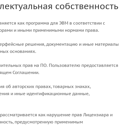
лектуальная собственность
аняется как программа для ЭВМ в соответствии с
ворами и иными применимыми нормами права.
нтерфейсные решения, документацию и иные материалы
нных основаниях.
чительных прав на ПО. Пользователю предоставляется
оящем Соглашении.
ия об авторских правах, товарных знаках,
ления и иные идентификационные данные,
 рассматривается как нарушение прав Лицензиара и
енность, предусмотренную применимым