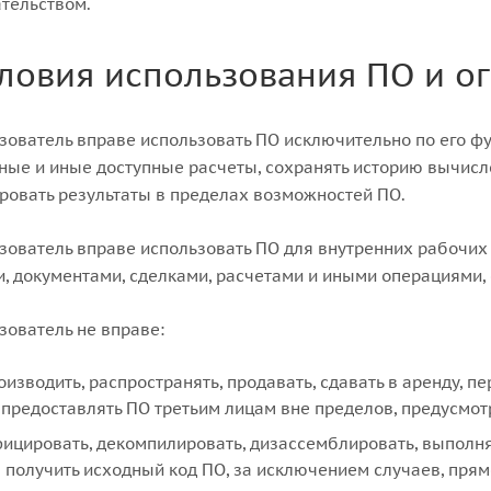
тельством.
словия использования ПО и о
ьзователь вправе использовать ПО исключительно по его 
ые и иные доступные расчеты, сохранять историю вычисле
ровать результаты в пределах возможностей ПО.
ьзователь вправе использовать ПО для внутренних рабочих
, документами, сделками, расчетами и иными операциями,
ьзователь не вправе:
оизводить, распространять, продавать, сдавать в аренду, 
предоставлять ПО третьим лицам вне пределов, предусмо
ицировать, декомпилировать, дизассемблировать, выполн
 получить исходный код ПО, за исключением случаев, пря