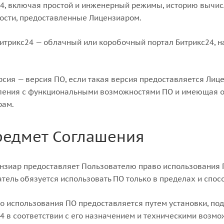
4, включая простой и инженерный режимы, историю вычис
ости, предоставленные Лицензиаром.
итрикс24 — облачный или коробочный портал Битрикс24, н
сия — версия ПО, если такая версия предоставляется Лиц
ления с функциональными возможностями ПО и имеющая ог
рам.
редмет Соглашения
ензиар предоставляет Пользователю право использования 
тель обязуется использовать ПО только в пределах и сп
во использования ПО предоставляется путем установки, по
4 в соответствии с его назначением и техническими возмо