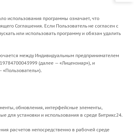
чало использования программы означает, что
ящего Соглашения. Если Пользователь не согласен с
ускать или использовать программу и обязан удалить
ключается между Индивидуальным предпринимателем
19784700043999 (далее — «Лицензиар»), и
 «Пользователь»).
оненты, обновления, интерфейсные элементы,
е для установки и использования в среде Битрикс24.
ния расчетов непосредственно в рабочей среде