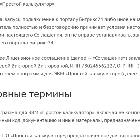
«Простой калькулятор».
а, запуск, подключение к порталу Битрикс24 либо иное на
тель полностью и безоговорочно принимает условия насто
и настоящего Соглашения, он не вправе устанавливать, зап
оего портала Битрикс24.
ее Лицензионное соглашение (далее — «Соглашение») за
вой Викторией Викторовной, ИНН 780245562127, ОГРНИП 3
телем программы для ЭВМ «Простой калькулятор» (далее —
овные термины
грамма для ЭВМ «Простой калькулятор», включая ее комп
ный код, документацию и иные материалы, предназначенны
 ПО «Простой калькулятор», предназначенное для выполне