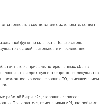
тветственность в соответствии с законодательством
лизованной функциональности. Пользователь
зультатов к своей деятельности и последствия
 убытки, потерю прибыли, потерю данных, сбои в
од данных, некорректную интерпретацию результатов
и невозможностью использования ПО, за исключением
оном.
ные работой Битрикс24, сторонних сервисов,
ования Пользователя, изменениями API, настройками