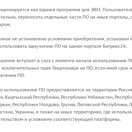
лицензируется как единая программа для ЭВМ. Пользовател
тельно, переносить отдельные части ПО на иные порталы, 
аром.
и иное не установлено условиями приобретения, установки
спользовать одну копию ПО на одном портале Битрикс24.
лашение вступает в силу с момента начала использования П
 исключительных прав Лицензиара на ПО, если иной срок н
вления ПО.
во использования ПО предоставляется на территории Росси
н, Кыргызской Республики, Республики Узбекистан, Респуб
жан, Республики Молдова, Грузии, Литовской Республики, Л
стана, Украины, а также на иных территориях, где испол
ательством и условиями соответствующей платформы.