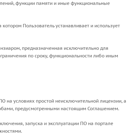
лений, функции памяти и иные функциональные
а котором Пользователь устанавливает и использует
ензиаром, предназначенная исключительно для
раничения по сроку, функциональности либо иным
ПО на условиях простой неисключительной лицензии, а
особами, предусмотренными настоящим Соглашением.
дключения, запуска и эксплуатации ПО на портале
жностями.