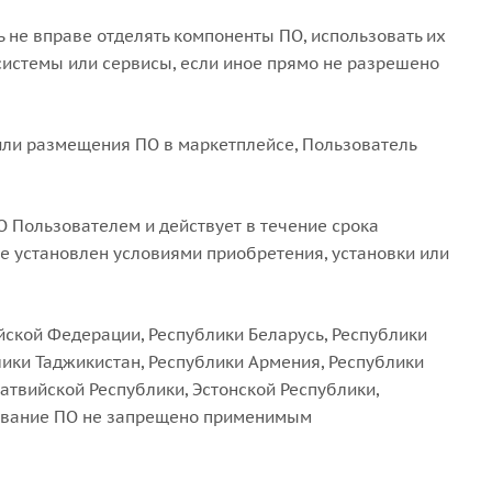
ь не вправе отделять компоненты ПО, использовать их
системы или сервисы, если иное прямо не разрешено
 или размещения ПО в маркетплейсе, Пользователь
О Пользователем и действует в течение срока
е установлен условиями приобретения, установки или
йской Федерации, Республики Беларусь, Республики
лики Таджикистан, Республики Армения, Республики
атвийской Республики, Эстонской Республики,
ьзование ПО не запрещено применимым