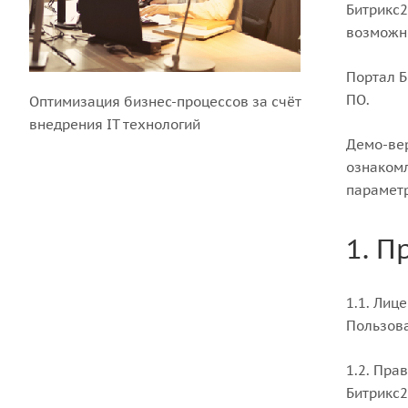
Битрикс2
возможн
Портал Б
ПО.
Оптимизация бизнес-процессов за счёт
внедрения IT технологий
Демо-вер
ознаком
парамет
1. П
1.1. Лиц
Пользова
1.2. Пра
Битрикс2