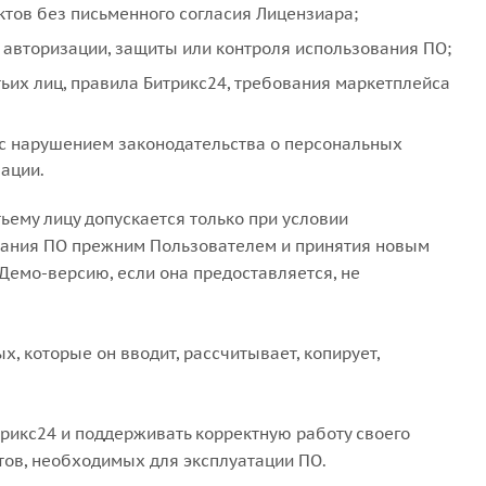
тов без письменного согласия Лицензиара;
 авторизации, защиты или контроля использования ПО;
ьих лиц, правила Битрикс24, требования маркетплейса
 с нарушением законодательства о персональных
ации.
ьему лицу допускается только при условии
вания ПО прежним Пользователем и принятия новым
Демо-версию, если она предоставляется, не
х, которые он вводит, рассчитывает, копирует,
трикс24 и поддерживать корректную работу своего
нтов, необходимых для эксплуатации ПО.