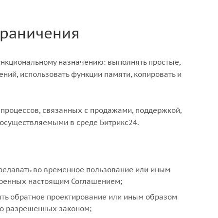
граничения
функциональному назначению: выполнять простые,
ний, использовать функции памяти, копировать и
 процессов, связанных с продажами, поддержкой,
 осуществляемыми в среде Битрикс24.
передавать во временное пользование или иным
тренных настоящим Соглашением;
ять обратное проектирование или иным образом
мо разрешенных законом;