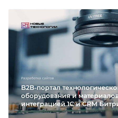
Разработка сайтов
B2B-портал технологическо
оборудования и материалов
интеграцией 1С и CRM Битр