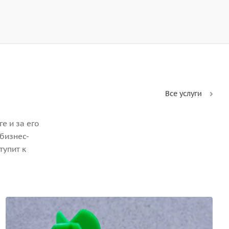
Все услуги
е и за его
бизнес-
тупит к