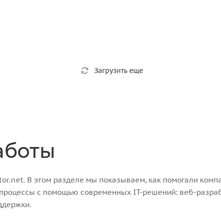
Загрузить еще
аботы
r.net. В этом разделе мы показываем, как помогали компа
-процессы с помощью современных IT-решений: веб-разра
ддержки.