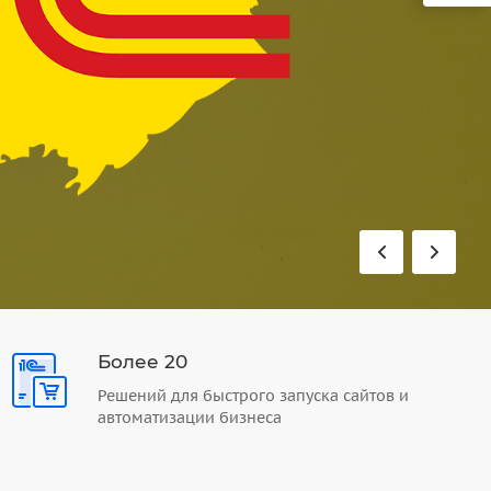
Более 20
Решений для быстрого запуска сайтов и
автоматизации бизнеса