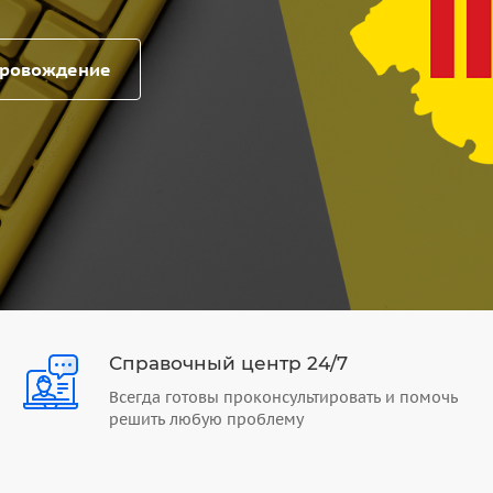
провождение
Справочный центр 24/7
Всегда готовы проконсультировать и помочь
решить любую проблему