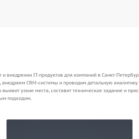
и внедрении IT-продуктов для компаний в Санкт-Петербург
, внедряем CRM-системы и проводим детальную аналитику 
выявит узкие места, составит техническое задание и прис
ным подходом.