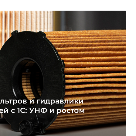
льтров и гидравлики
ей с 1С: УНФ и ростом