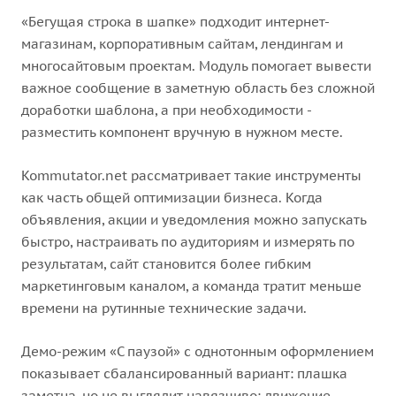
«Бегущая строка в шапке» подходит интернет-
магазинам, корпоративным сайтам, лендингам и
многосайтовым проектам. Модуль помогает вывести
важное сообщение в заметную область без сложной
доработки шаблона, а при необходимости -
разместить компонент вручную в нужном месте.
Kommutator.net рассматривает такие инструменты
как часть общей оптимизации бизнеса. Когда
объявления, акции и уведомления можно запускать
быстро, настраивать по аудиториям и измерять по
результатам, сайт становится более гибким
маркетинговым каналом, а команда тратит меньше
времени на рутинные технические задачи.
Демо-режим «С паузой» с однотонным оформлением
показывает сбалансированный вариант: плашка
заметна, но не выглядит навязчиво; движение