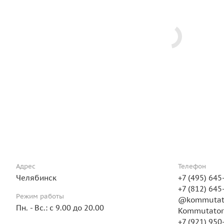
Адрес
Телефон
Челябинск
+7 (495) 645
+7 (812) 645
Режим работы
@kommutat
Пн. - Вс.: с 9.00 до 20.00
Kommutator
+7 (921) 950