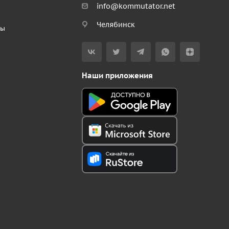
info@kommutator.net
Челябинск
ты
Наши приложения