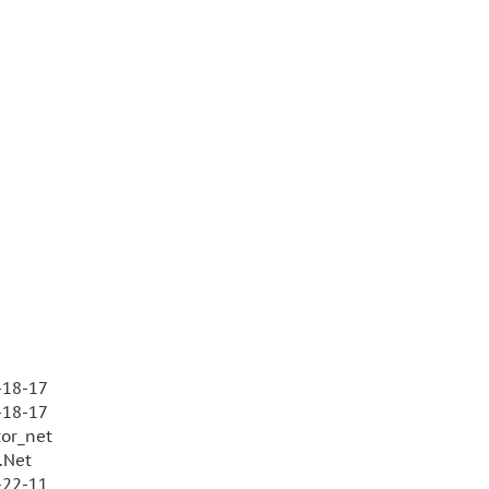
-18-17
-18-17
or_net
.Net
-22-11