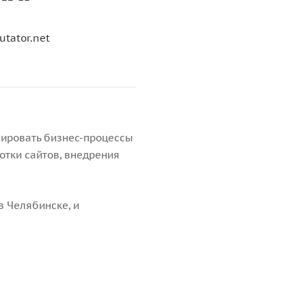
tator.net
ировать бизнес-процессы
отки сайтов, внедрения
в Челябинске, и