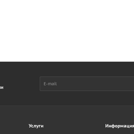
ии
Услуги
Информаци