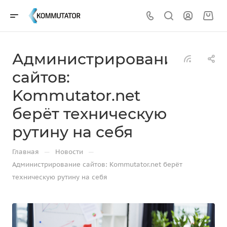
Администрирование
сайтов:
Kommutator.net
берёт техническую
рутину на себя
—
—
Главная
Новости
Администрирование сайтов: Kommutator.net берёт
техническую рутину на себя