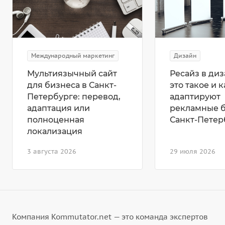
Международный маркетинг
Дизайн
Мультиязычный сайт
Ресайз в диз
для бизнеса в Санкт-
это такое и к
Петербурге: перевод,
адаптируют
адаптация или
рекламные 
полноценная
Санкт-Петер
локализация
3 августа 2026
29 июля 2026
Компания Kommutator.net — это команда экспертов