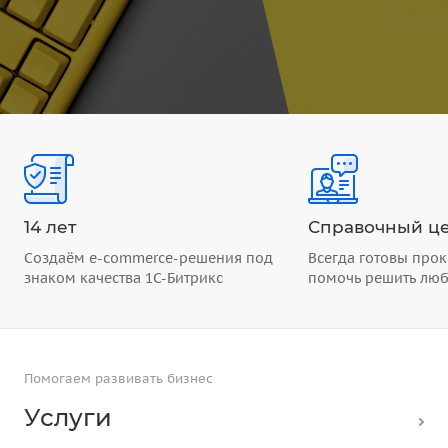
14 лет
Справочный це
Создаём e-commerce-решения под
Всегда готовы прок
знаком качества 1С-Битрикс
помочь решить лю
Помогаем развивать бизнес
Услуги