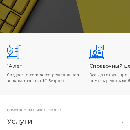
14 лет
Справочный це
Создаём e-commerce-решения под
Всегда готовы прок
знаком качества 1С-Битрикс
помочь решить лю
Помогаем развивать бизнес
Услуги