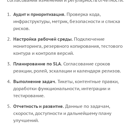
согласования изменений и регулярность отчетности.
Аудит и приоритизация.
Проверка кода,
инфраструктуры, метрик, безопасности и списка
рисков.
Настройка рабочей среды.
Подключение
мониторинга, резервного копирования, тестового
контура и контроля версий.
Планирование по SLA.
Согласование сроков
реакции, ролей, эскалации и календаря релизов.
Выполнение задач.
Тикеты, контентные правки,
доработки функциональности, интеграции и
тестирование.
Отчетность и развитие.
Данные по задачам,
скорости, доступности и дальнейшему плану
улучшений.