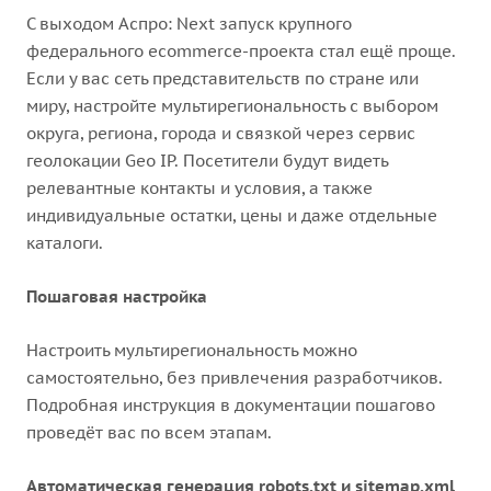
С выходом Аспро: Next запуск крупного
федерального ecommerce-проекта стал ещё проще.
Если у вас сеть представительств по стране или
миру, настройте мультирегиональность с выбором
округа, региона, города и связкой через сервис
геолокации Geo IP. Посетители будут видеть
релевантные контакты и условия, а также
индивидуальные остатки, цены и даже отдельные
каталоги.
Пошаговая настройка
Настроить мультирегиональность можно
самостоятельно, без привлечения разработчиков.
Подробная инструкция в документации пошагово
проведёт вас по всем этапам.
Автоматическая генерация robots.txt и sitemap.xml