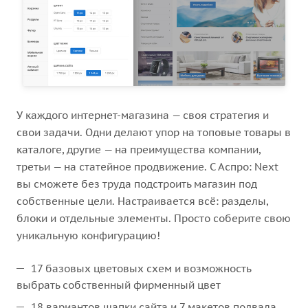
У каждого интернет-магазина — своя стратегия и
свои задачи. Одни делают упор на топовые товары в
каталоге, другие — на преимущества компании,
третьи — на статейное продвижение. С Аспро: Next
вы сможете без труда подстроить магазин под
собственные цели. Настраивается всё: разделы,
блоки и отдельные элементы. Просто соберите свою
уникальную конфигурацию!
17 базовых цветовых схем и возможность
выбрать собственный фирменный цвет
18 вариантов шапки сайта и 7 макетов подвала