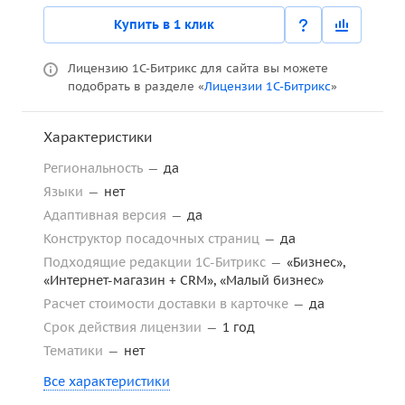
Купить в 1 клик
Лицензию 1С-Битрикс для сайта вы можете
подобрать в разделе «
Лицензии 1С-Битрикс
»
Характеристики
Региональность
—
да
Языки
—
нет
Адаптивная версия
—
да
Конструктор посадочных страниц
—
да
Подходящие редакции 1С-Битрикс
—
«Бизнес»,
«Интернет-магазин + CRM», «Малый бизнес»
Расчет стоимости доставки в карточке
—
да
Срок действия лицензии
—
1 год
Тематики
—
нет
Все характеристики