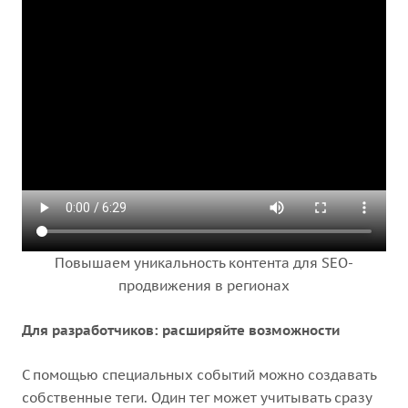
Повышаем уникальность контента для SEO-
продвижения в регионах
Для разработчиков: расширяйте возможности
С помощью специальных событий можно создавать
собственные теги. Один тег может учитывать сразу