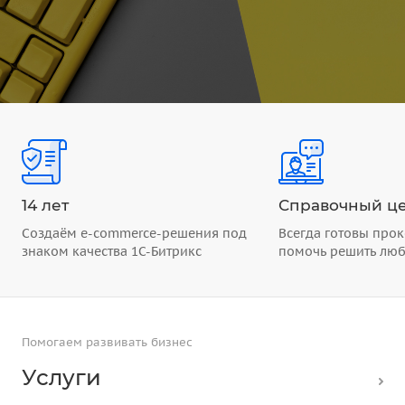
14 лет
Справочный це
Создаём e-commerce-решения под
Всегда готовы прок
знаком качества 1С-Битрикс
помочь решить лю
Помогаем развивать бизнес
Услуги