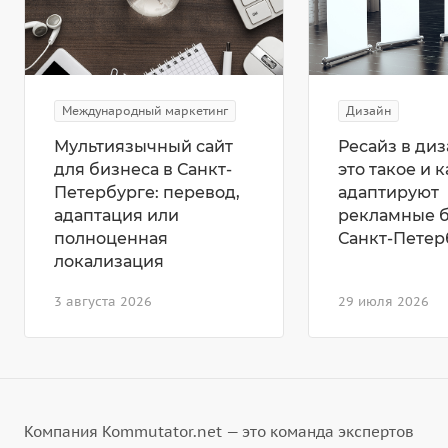
Международный маркетинг
Дизайн
Мультиязычный сайт
Ресайз в диз
для бизнеса в Санкт-
это такое и к
Петербурге: перевод,
адаптируют
адаптация или
рекламные 
полноценная
Санкт-Петер
локализация
3 августа 2026
29 июля 2026
Компания Kommutator.net — это команда экспертов