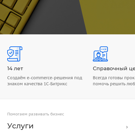
14 лет
Справочный це
Создаём e-commerce-решения под
Всегда готовы прок
знаком качества 1С-Битрикс
помочь решить лю
Помогаем развивать бизнес
Услуги