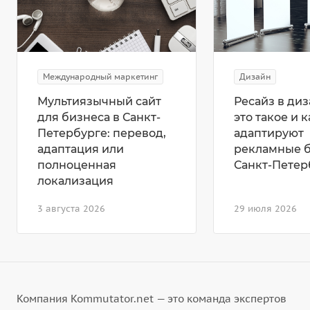
Международный маркетинг
Дизайн
Мультиязычный сайт
Ресайз в диз
для бизнеса в Санкт-
это такое и к
Петербурге: перевод,
адаптируют
адаптация или
рекламные 
полноценная
Санкт-Петер
локализация
3 августа 2026
29 июля 2026
Компания Kommutator.net — это команда экспертов