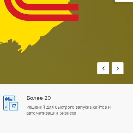
Более 20
Решений для быстрого запуска сайтов и
автоматизации бизнеса