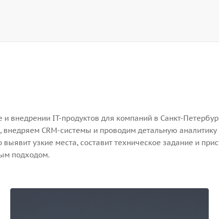
и внедрении IT-продуктов для компаний в Санкт-Петербург
, внедряем CRM-системы и проводим детальную аналитику 
выявит узкие места, составит техническое задание и прис
ным подходом.