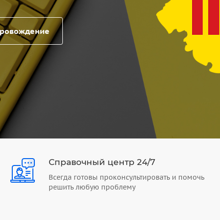
провождение
Справочный центр 24/7
Всегда готовы проконсультировать и помочь
решить любую проблему