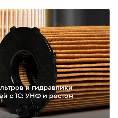
льтров и гидравлики
ей с 1С: УНФ и ростом