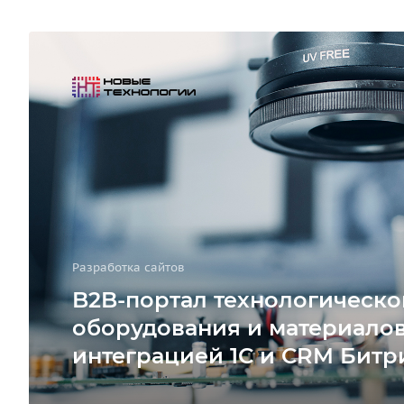
Разработка сайтов
B2B-портал технологическо
оборудования и материалов
интеграцией 1С и CRM Битр