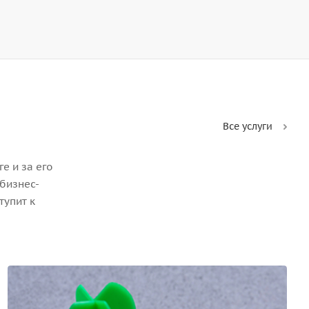
Все услуги
е и за его
бизнес-
тупит к