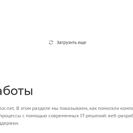
Загрузить еще
аботы
r.net. В этом разделе мы показываем, как помогали компа
-процессы с помощью современных IT-решений: веб-разра
ддержки.