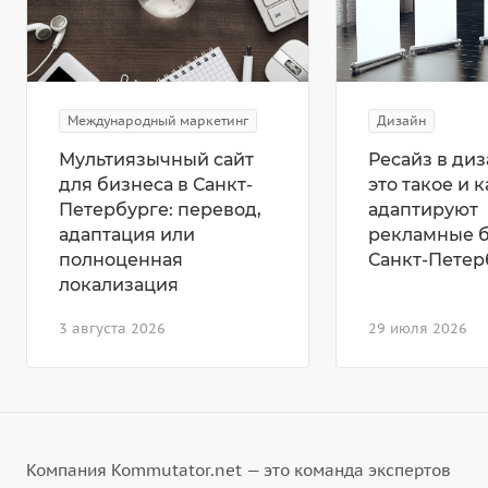
Международный маркетинг
Дизайн
Мультиязычный сайт
Ресайз в диз
для бизнеса в Санкт-
это такое и к
Петербурге: перевод,
адаптируют
адаптация или
рекламные 
полноценная
Санкт-Петер
локализация
3 августа 2026
29 июля 2026
Компания Kommutator.net — это команда экспертов