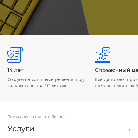
14 лет
Справочный це
Создаём e-commerce-решения под
Всегда готовы прок
знаком качества 1С-Битрикс
помочь решить лю
Помогаем развивать бизнес
Услуги