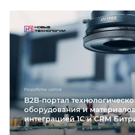
Разработка сайтов
B2B-портал технологическо
оборудования и материалов
интеграцией 1С и CRM Битр