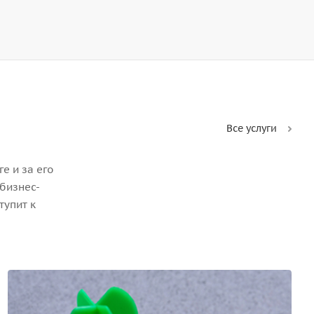
Все услуги
е и за его
бизнес-
тупит к