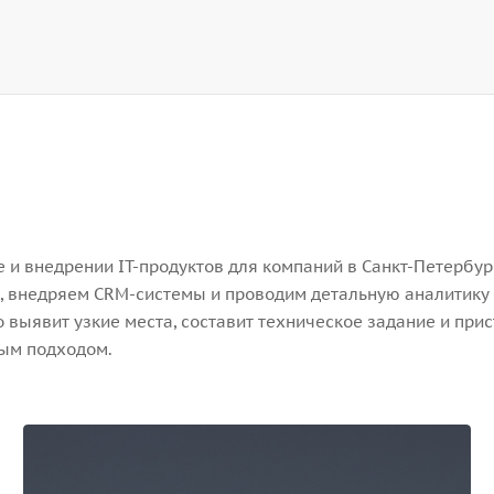
и внедрении IT-продуктов для компаний в Санкт-Петербург
, внедряем CRM-системы и проводим детальную аналитику 
выявит узкие места, составит техническое задание и прис
ным подходом.