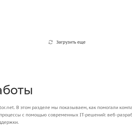
Загрузить еще
аботы
r.net. В этом разделе мы показываем, как помогали компа
-процессы с помощью современных IT-решений: веб-разра
ддержки.