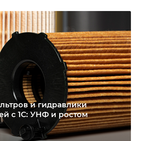
льтров и гидравлики
ей с 1С: УНФ и ростом