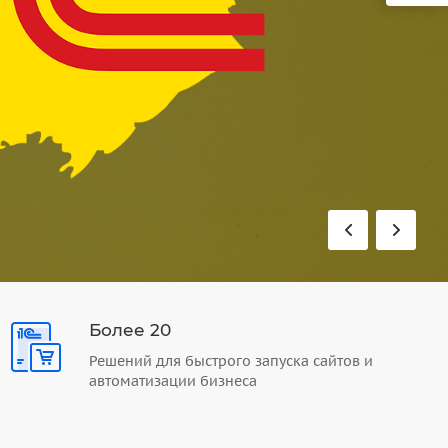
Более 20
Решений для быстрого запуска сайтов и
автоматизации бизнеса