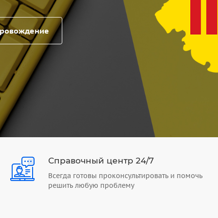
провождение
Справочный центр 24/7
Всегда готовы проконсультировать и помочь
решить любую проблему