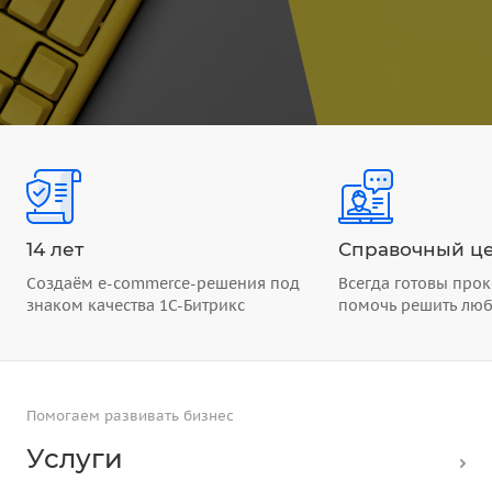
14 лет
Справочный це
Создаём e-commerce-решения под
Всегда готовы прок
знаком качества 1С-Битрикс
помочь решить лю
Помогаем развивать бизнес
Услуги