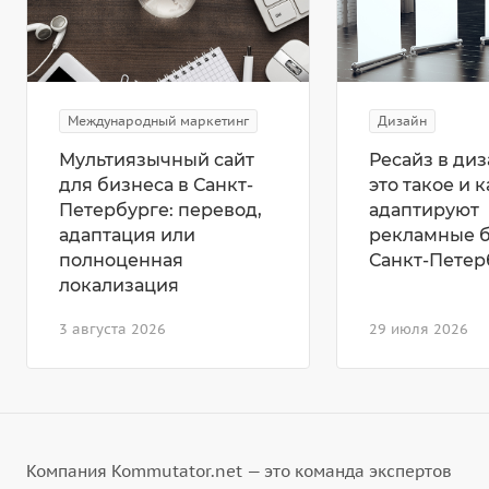
Международный маркетинг
Дизайн
Мультиязычный сайт
Ресайз в диз
для бизнеса в Санкт-
это такое и к
Петербурге: перевод,
адаптируют
адаптация или
рекламные 
полноценная
Санкт-Петер
локализация
3 августа 2026
29 июля 2026
Компания Kommutator.net — это команда экспертов