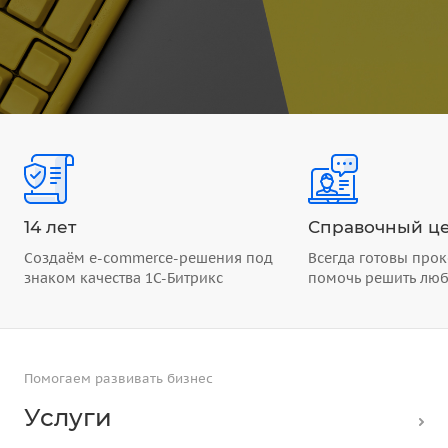
14 лет
Справочный це
Создаём e-commerce-решения под
Всегда готовы прок
знаком качества 1С-Битрикс
помочь решить лю
Помогаем развивать бизнес
Услуги