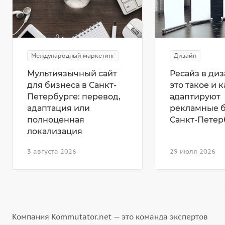
Международный маркетинг
Дизайн
Мультиязычный сайт
Ресайз в диз
для бизнеса в Санкт-
это такое и к
Петербурге: перевод,
адаптируют
адаптация или
рекламные 
полноценная
Санкт-Петер
локализация
3 августа 2026
29 июля 2026
Компания Kommutator.net — это команда экспертов