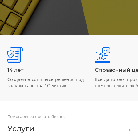
14 лет
Справочный це
Создаём e-commerce-решения под
Всегда готовы прок
знаком качества 1С-Битрикс
помочь решить лю
Помогаем развивать бизнес
Услуги