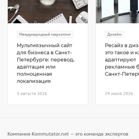
Международный маркетинг
Дизайн
Мультиязычный сайт
Ресайз в диз
для бизнеса в Санкт-
это такое и к
Петербурге: перевод,
адаптируют
адаптация или
рекламные 
полноценная
Санкт-Петер
локализация
3 августа 2026
29 июля 2026
Компания Kommutator.net — это команда экспертов