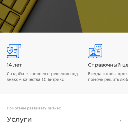
14 лет
Справочный це
Создаём e-commerce-решения под
Всегда готовы прок
знаком качества 1С-Битрикс
помочь решить лю
Помогаем развивать бизнес
Услуги