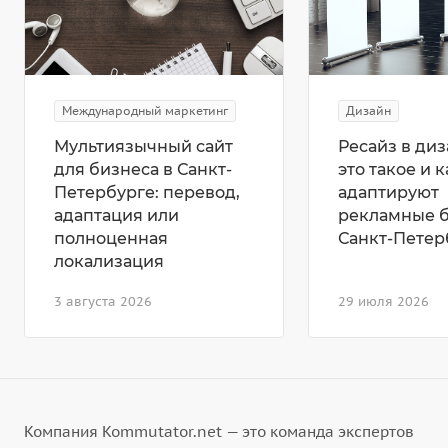
Международный маркетинг
Дизайн
Мультиязычный сайт
Ресайз в диз
для бизнеса в Санкт-
это такое и к
Петербурге: перевод,
адаптируют
адаптация или
рекламные 
полноценная
Санкт-Петер
локализация
3 августа 2026
29 июля 2026
Компания Kommutator.net — это команда экспертов