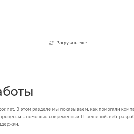
Загрузить еще
аботы
r.net. В этом разделе мы показываем, как помогали компа
-процессы с помощью современных IT-решений: веб-разра
ддержки.