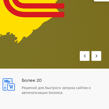
Более 20
Решений для быстрого запуска сайтов и
автоматизации бизнеса