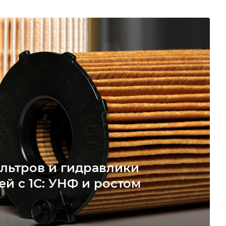
льтров и гидравлики
ей с 1С: УНФ и ростом