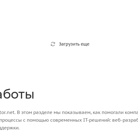
Загрузить еще
аботы
r.net. В этом разделе мы показываем, как помогали компа
-процессы с помощью современных IT-решений: веб-разра
ддержки.