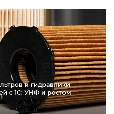
льтров и гидравлики
ей с 1С: УНФ и ростом