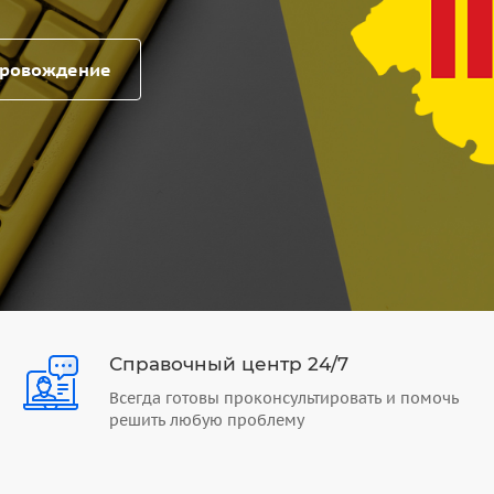
провождение
Справочный центр 24/7
Всегда готовы проконсультировать и помочь
решить любую проблему