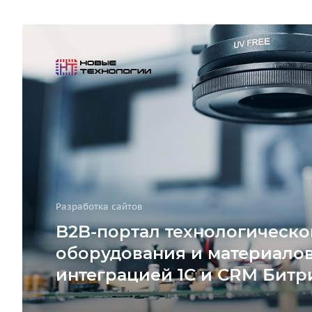
Разработка сайтов
B2B-портал технологическо
оборудования и материалов
интеграцией 1С и CRM Битр