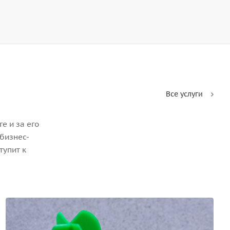
Все услуги
е и за его
бизнес-
тупит к