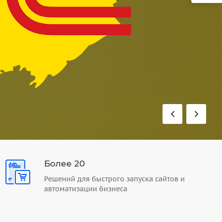
Более 20
Решений для быстрого запуска сайтов и
автоматизации бизнеса