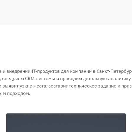
и внедрении IT-продуктов для компаний в Санкт-Петербург
, внедряем CRM-системы и проводим детальную аналитику 
выявит узкие места, составит техническое задание и прис
ным подходом.