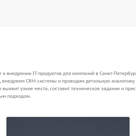
и внедрении IT-продуктов для компаний в Санкт-Петербург
, внедряем CRM-системы и проводим детальную аналитику 
выявит узкие места, составит техническое задание и прис
ным подходом.