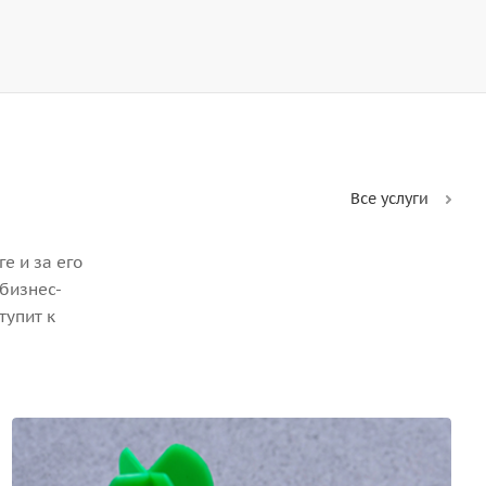
Все услуги
е и за его
бизнес-
тупит к