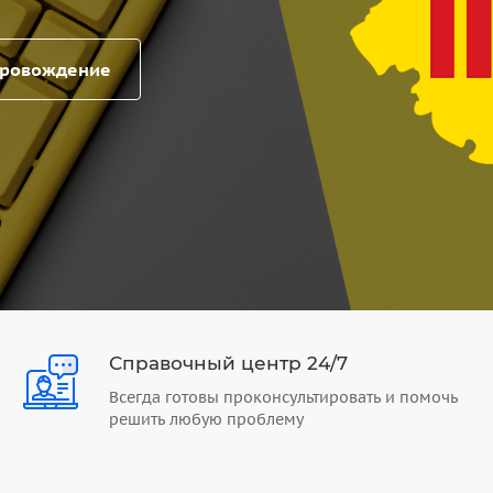
провождение
Справочный центр 24/7
Всегда готовы проконсультировать и помочь
решить любую проблему