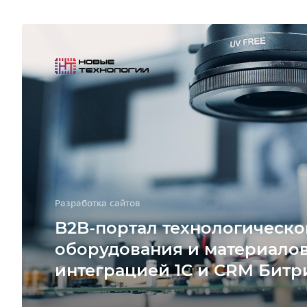
Разработка сайтов
B2B-портал технологическо
оборудования и материалов
интеграцией 1С и CRM Битр