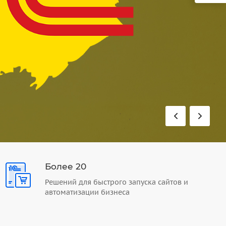
Более 20
Решений для быстрого запуска сайтов и
автоматизации бизнеса