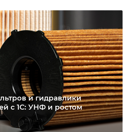
льтров и гидравлики
ей с 1С: УНФ и ростом