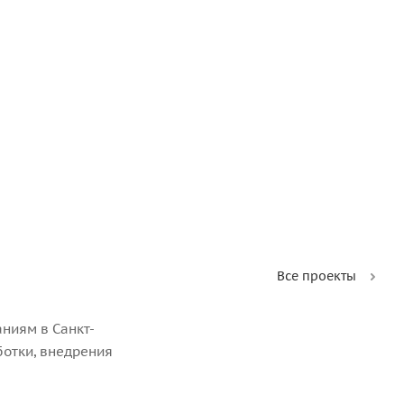
Все проекты
ниям в Санкт-
ботки, внедрения