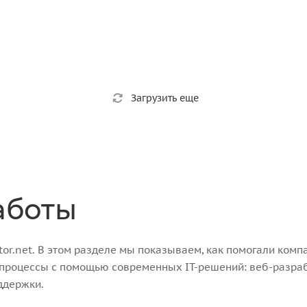
Загрузить еще
аботы
r.net. В этом разделе мы показываем, как помогали компа
-процессы с помощью современных IT-решений: веб-разра
ддержки.