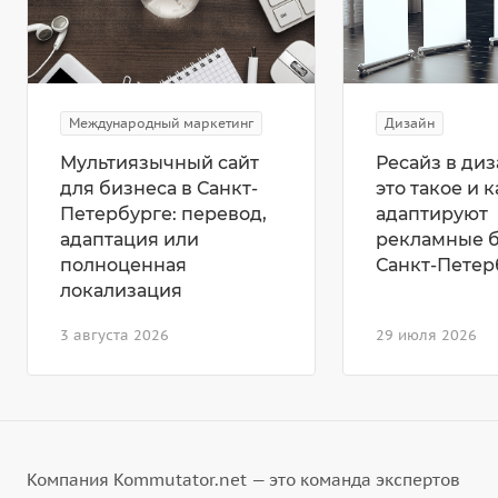
Международный маркетинг
Дизайн
Мультиязычный сайт
Ресайз в диз
для бизнеса в Санкт-
это такое и к
Петербурге: перевод,
адаптируют
адаптация или
рекламные 
полноценная
Санкт-Петер
локализация
3 августа 2026
29 июля 2026
Компания Kommutator.net — это команда экспертов