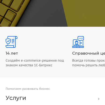
14 лет
Справочный це
Создаём e-commerce-решения под
Всегда готовы прок
знаком качества 1С-Битрикс
помочь решить лю
Помогаем развивать бизнес
Услуги