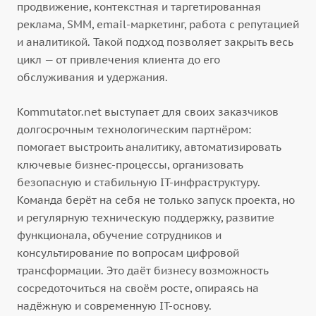
продвижение, контекстная и таргетированная
реклама, SMM, email-маркетинг, работа с репутацией
и аналитикой. Такой подход позволяет закрыть весь
цикл — от привлечения клиента до его
обслуживания и удержания.
Kommutator.net выступает для своих заказчиков
долгосрочным технологическим партнёром:
помогает выстроить аналитику, автоматизировать
ключевые бизнес-процессы, организовать
безопасную и стабильную IT-инфраструктуру.
Команда берёт на себя не только запуск проекта, но
и регулярную техническую поддержку, развитие
функционала, обучение сотрудников и
консультирование по вопросам цифровой
трансформации. Это даёт бизнесу возможность
сосредоточиться на своём росте, опираясь на
надёжную и современную IT-основу.