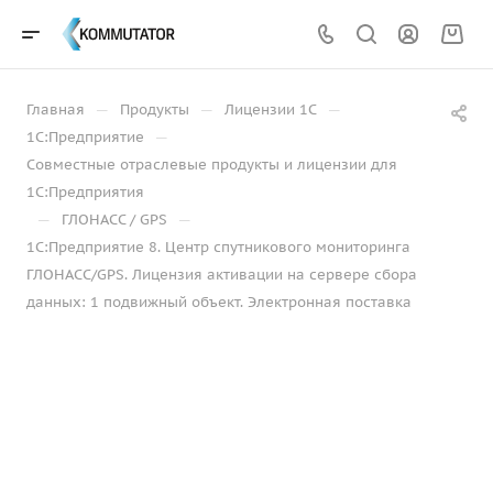
—
—
—
Главная
Продукты
Лицензии 1С
—
1С:Предприятие
Совместные отраслевые продукты и лицензии для
1С:Предприятия
—
—
ГЛОНАСС / GPS
1С:Предприятие 8. Центр спутникового мониторинга
ГЛОНАСС/GPS. Лицензия активации на сервере сбора
данных: 1 подвижный объект. Электронная поставка