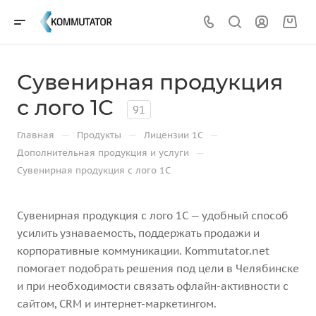
Сувенирная продукция
с лого 1С
91
—
—
—
Главная
Продукты
Лицензии 1С
—
Дополнительная продукция и услуги
Сувенирная продукция с лого 1С
Сувенирная продукция с лого 1С — удобный способ
усилить узнаваемость, поддержать продажи и
корпоративные коммуникации. Kommutator.net
помогает подобрать решения под цели в Челябинске
и при необходимости связать офлайн-активности с
сайтом, CRM и интернет-маркетингом.