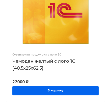
Сувенирная продукция с лого 1С
Чемодан желтый с лого 1С
(40.5х25х62.5)
22000 ₽
В корзину