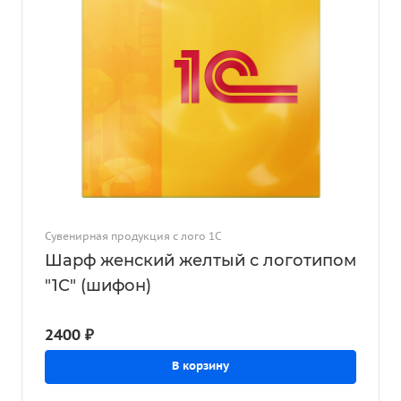
Сувенирная продукция с лого 1С
Шарф женский желтый с логотипом
"1С" (шифон)
2400 ₽
В корзину