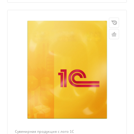
Сувенирная продукция с лого 1С