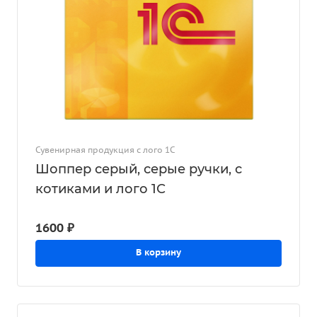
Сувенирная продукция с лого 1С
Шоппер серый, серые ручки, с
котиками и лого 1С
1600 ₽
В корзину