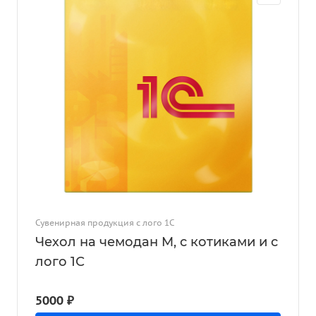
Сувенирная продукция с лого 1С
Чехол на чемодан M, с котиками и с
лого 1С
5000 ₽