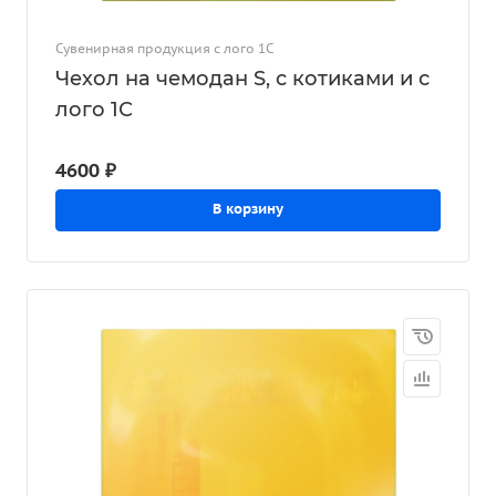
Сувенирная продукция с лого 1С
Чехол на чемодан S, с котиками и с
лого 1С
4600 ₽
В корзину