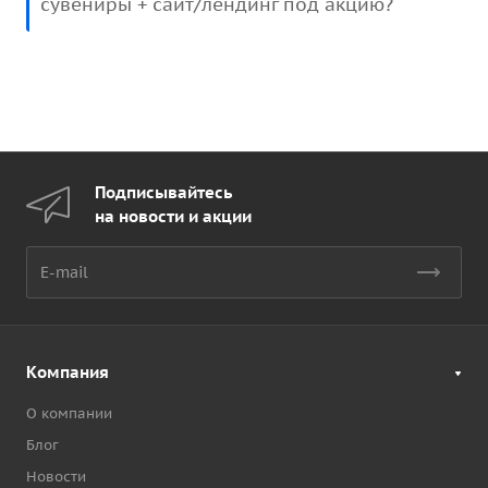
сувениры + сайт/лендинг под акцию?
Подписывайтесь
на новости и акции
Компания
О компании
Блог
Новости