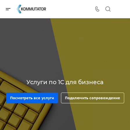
Услуги по 1С для бизнеса
Посмотреть все услуги
Подключить сопровождение