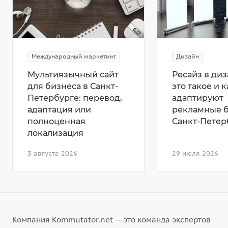
Международный маркетинг
Дизайн
Мультиязычный сайт
Ресайз в диз
для бизнеса в Санкт-
это такое и к
Петербурге: перевод,
адаптируют
адаптация или
рекламные 
полноценная
Санкт-Петер
локализация
3 августа 2026
29 июля 2026
Компания Kommutator.net — это команда экспертов