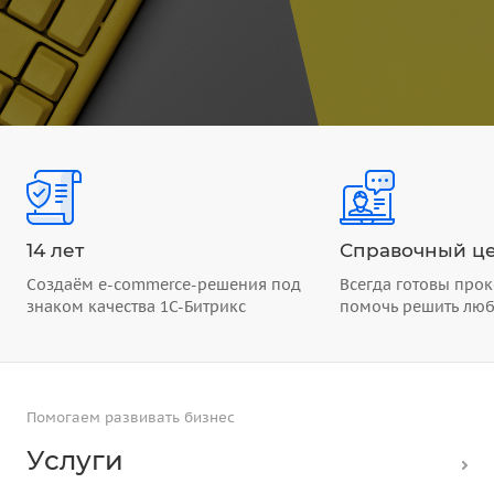
14 лет
Справочный це
Создаём e-commerce-решения под
Всегда готовы прок
знаком качества 1С-Битрикс
помочь решить лю
Помогаем развивать бизнес
Услуги