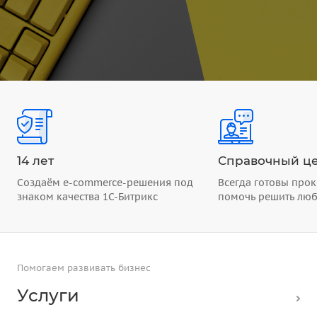
14 лет
Справочный це
Создаём e-commerce-решения под
Всегда готовы прок
знаком качества 1С-Битрикс
помочь решить лю
Помогаем развивать бизнес
Услуги