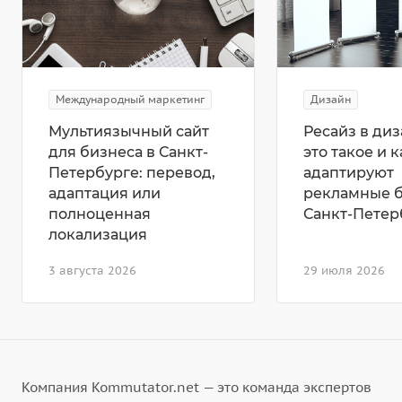
Международный маркетинг
Дизайн
Мультиязычный сайт
Ресайз в диз
для бизнеса в Санкт-
это такое и к
Петербурге: перевод,
адаптируют
адаптация или
рекламные 
полноценная
Санкт-Петер
локализация
3 августа 2026
29 июля 2026
Компания Kommutator.net — это команда экспертов