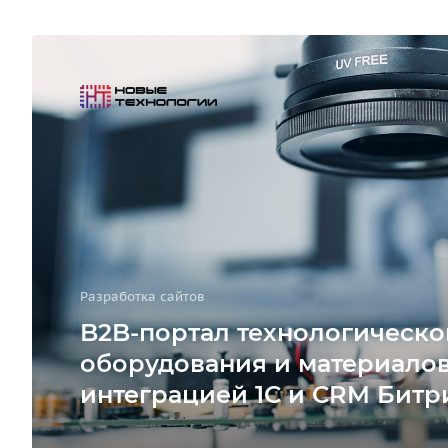
Разработка сайтов
B2B-портал технологическо
оборудования и материалов
интеграцией 1С и CRM Битр