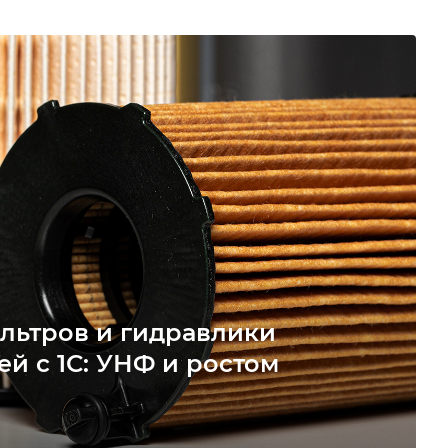
льтров и гидравлики
ей с 1С: УНФ и ростом