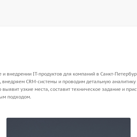
и внедрении IT-продуктов для компаний в Санкт-Петербург
, внедряем CRM-системы и проводим детальную аналитику 
выявит узкие места, составит техническое задание и прис
ным подходом.