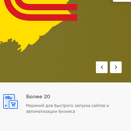
Более 20
Решений для быстрого запуска сайтов и
автоматизации бизнеса