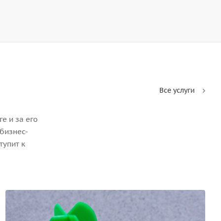
Все услуги
е и за его
бизнес-
тупит к