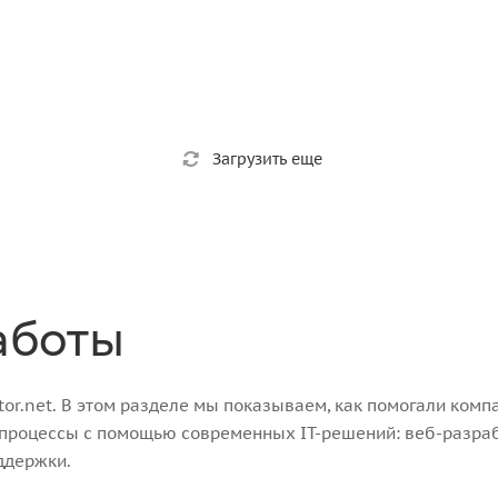
Загрузить еще
аботы
r.net. В этом разделе мы показываем, как помогали компа
-процессы с помощью современных IT-решений: веб-разра
ддержки.