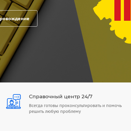
провождение
Справочный центр 24/7
Всегда готовы проконсультировать и помочь
решить любую проблему