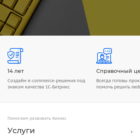
14 лет
Справочный це
Создаём e-commerce-решения под
Всегда готовы прок
знаком качества 1С-Битрикс
помочь решить лю
Помогаем развивать бизнес
Услуги