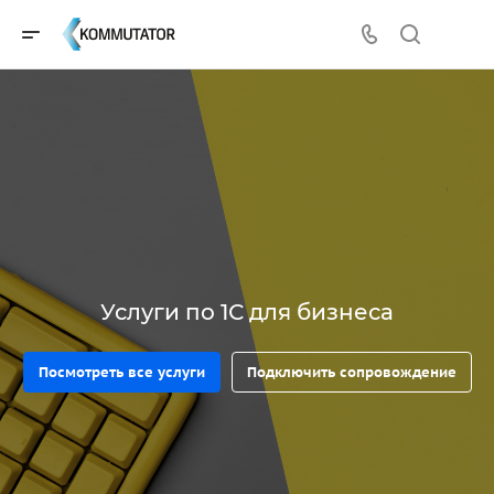
Услуги по 1С для бизнеса
Посмотреть все услуги
Подключить сопровождение