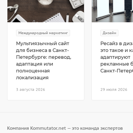
Международный маркетинг
Дизайн
Мультиязычный сайт
Ресайз в диз
для бизнеса в Санкт-
это такое и к
Петербурге: перевод,
адаптируют
адаптация или
рекламные 
полноценная
Санкт-Петер
локализация
3 августа 2026
29 июля 2026
Компания Kommutator.net — это команда экспертов