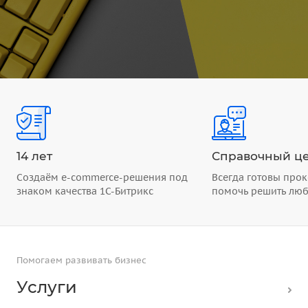
14 лет
Справочный це
Создаём e-commerce-решения под
Всегда готовы прок
знаком качества 1С-Битрикс
помочь решить лю
Помогаем развивать бизнес
Услуги