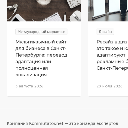
Международный маркетинг
Дизайн
Мультиязычный сайт
Ресайз в диз
для бизнеса в Санкт-
это такое и к
Петербурге: перевод,
адаптируют
адаптация или
рекламные 
полноценная
Санкт-Петер
локализация
3 августа 2026
29 июля 2026
Компания Kommutator.net — это команда экспертов