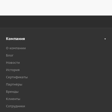
Компания
О компании
Блог
Новости
История
Сертификаты
Партнёры
Бренды
Клиенты
Сотрудники