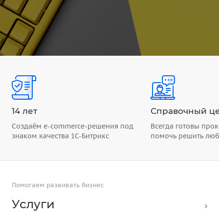
14 лет
Справочный це
Создаём e-commerce-решения под
Всегда готовы прок
знаком качества 1С-Битрикс
помочь решить лю
Помогаем развивать бизнес
Услуги