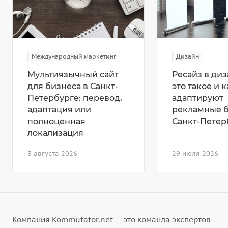
Международный маркетинг
Дизайн
Мультиязычный сайт
Ресайз в диз
для бизнеса в Санкт-
это такое и к
Петербурге: перевод,
адаптируют
адаптация или
рекламные 
полноценная
Санкт-Петер
локализация
3 августа 2026
29 июля 2026
Компания Kommutator.net — это команда экспертов