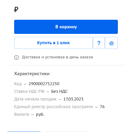
₽
В корзину
Купить в 1 клик
Доставка и установка в день заказа
Характеристики
Код
—
2900002752250
Ставка НДС РФ
—
Без НДС
Дата начала продаж
—
17.03.2023
Единый реестр российских программ
—
76
Валюта
—
руб.