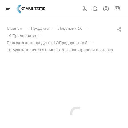
—
—
—
Главная
Продукты
Лицензии 1С
—
1С:Предприятие
—
Программные продукты 1С:Предприятие 8
1С:Бухгалтерия КОРП МСФО NFR. Электронная поставка