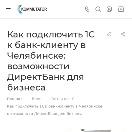
Как подключить 1С
к банк-клиенту в
Челябинске:
возможности
ДиректБанк для
бизнеса
—
—
—
Главная
Блог
Статьи по 1С
Как подключить 1С к банк-клиенту в Челябинске:
возможности ДиректБанк для бизнеса