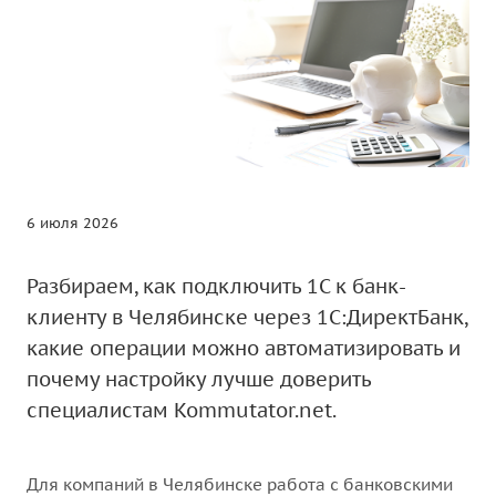
6 июля 2026
Разбираем, как подключить 1С к банк-
клиенту в Челябинске через 1С:ДиректБанк,
какие операции можно автоматизировать и
почему настройку лучше доверить
специалистам Kommutator.net.
Для компаний в Челябинске работа с банковскими