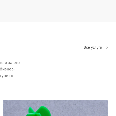
Все услуги
е и за его
бизнес-
тупит к