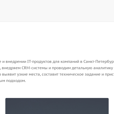
и внедрении IT-продуктов для компаний в Санкт-Петербург
, внедряем CRM-системы и проводим детальную аналитику 
выявит узкие места, составит техническое задание и прис
ным подходом.