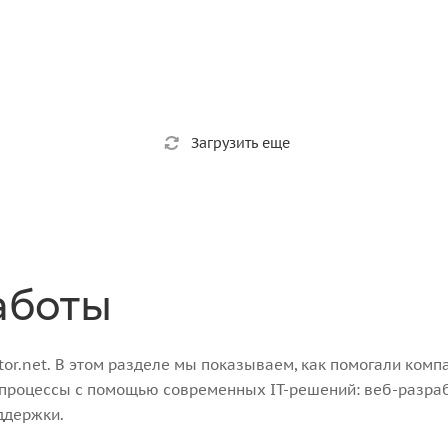
Загрузить еще
аботы
r.net. В этом разделе мы показываем, как помогали компа
-процессы с помощью современных IT-решений: веб-разра
ддержки.