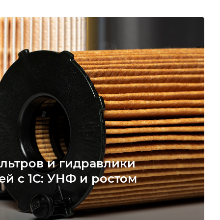
льтров и гидравлики
ей с 1С: УНФ и ростом