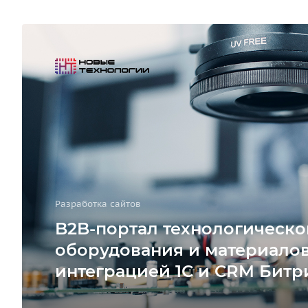
Разработка сайтов
B2B-портал технологическо
оборудования и материалов
интеграцией 1С и CRM Битр