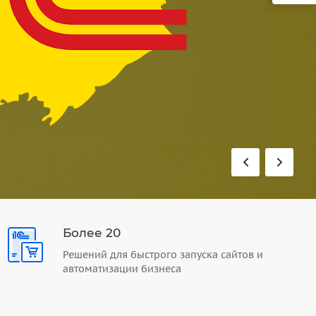
Более 20
Решений для быстрого запуска сайтов и
автоматизации бизнеса