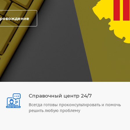
провождение
Справочный центр 24/7
Всегда готовы проконсультировать и помочь
решить любую проблему